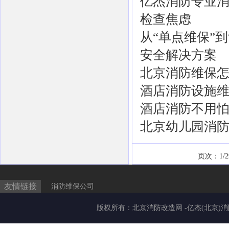
亿杰消防专业
检查焦虑
从“单点维保”
安全解决方案
北京消防维保
酒店消防设施
酒店消防不用
北京幼儿园消防
页次：1/
友情链接
消防维保公司
版权所有：
北京消防改造网
-亿杰(北京)消