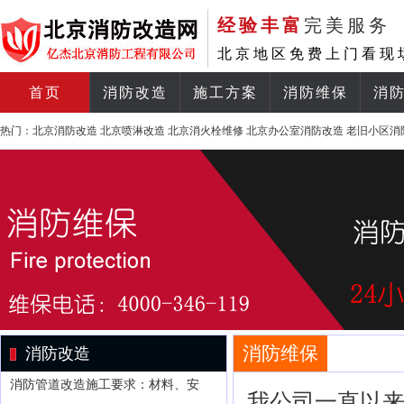
经验丰富
完美服务
北京地区免费上门看现
首页
消防改造
施工方案
消防维保
消
热门：
北京消防改造
北京喷淋改造
北京消火栓维修
北京办公室消防改造
老旧小区消
消防维保
消防改造
消防管道改造施工要求：材料、安
我公司一直以