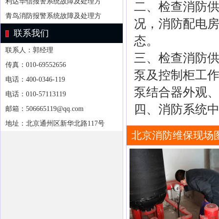
利达华信报警系统故障及处理方
二、检查消防
青鸟消防报警系统故障及处理方
况，消防配电
联系我们
态。
联系人：郭经理
三、检查消防
传真：010-69552656
泵及控制柜工
电话：400-0346-119
泵结合器外观
电话：010-57113119
四、消防系统
邮箱：506665119@qq.com
地址：北京通州区新华北路117号
北京消防维保现场