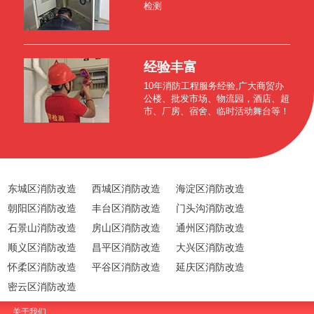
检测
经验丰富
10年消防工程服务经验,广大商贸办
公楼、批发市场、物流园，酒店、超
市、厂房、宿舍、临时活动舞台等！
东城区消防改造
西城区消防改造
海淀区消防改造
朝阳区消防改造
丰台区消防改造
门头沟消防改造
石景山消防改造
房山区消防改造
通州区消防改造
顺义区消防改造
昌平区消防改造
大兴区消防改造
怀柔区消防改造
平谷区消防改造
延庆区消防改造
密云区消防改造
关于我们