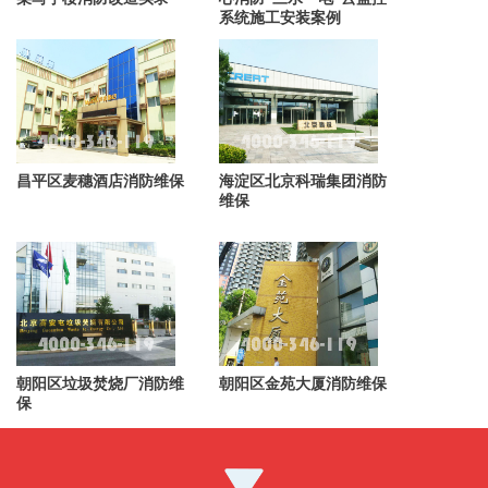
系统施工安装案例
昌平区麦穗酒店消防维保
海淀区北京科瑞集团消防
维保
朝阳区垃圾焚烧厂消防维
朝阳区金苑大厦消防维保
保