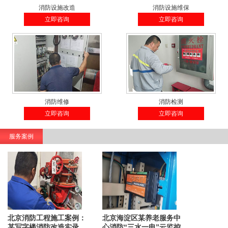
消防设施改造
消防设施维保
立即咨询
立即咨询
消防维修
消防检测
立即咨询
立即咨询
服务案例
北京消防工程施工案例：
北京海淀区某养老服务中
某写字楼消防改造实录
心消防“三水一电”云监控