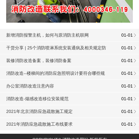
新增消防报警主机，如何与原消防主机联网
01-01
干货分享 | 25个消防喷淋系统安装通病及相关规定防
01-01
治措施
装修消防改造备案，装修消防备案
01-01
消防改造--楼梯间的消防应急照明设计要符合哪些规
01-01
定？
办公室消防改造注意内容
01-01
消防改造-烟感改造移位安装规范
01-01
2021年北京消防应急疏散施工规定
01-01
2021年消防应急疏散施工布线要求
01-01