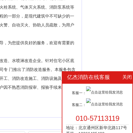
火栓系统、气体灭火系统、消防泵系统等
程的一部分，是现代建筑中不可缺少的一
火警、自动灭火、协助人员疏散，为用户
指导，为您提供良好的服务，欢迎有需要的
改造、水喷淋改造企业。针对住宅小区底
司专 门推出了消防改造服务。本服务包含
亿杰消防在线客服
关闭
开工、消防改造施工、消防设施及电气防
户因不熟悉消防报审、报验手续来回奔波
客服一：
客服二：
010-57113119
地址：北京通州区新华北路117号