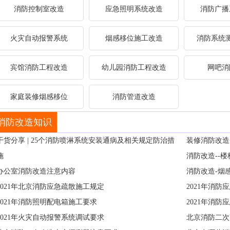
消防控制室改造
应急照明系统改造
消防广播
火灾自动报警系统
烟感移位施工改造
消防系统
宾馆消防工程改造
幼儿园消防工程改造
网吧消
家庭装修烟感移位
消防管道改造
消防改造知识
干货分享 | 25个消防喷淋系统安装通病及相关规定防治措
装修消防改造
施
消防改造--
办公室消防改造注意内容
消防改造-烟
2021年北京消防应急疏散施工规定
2021年消
2021年消防照明配电箱施工要求
2021年消防
2021年火灾自动报警系统调试要求
北京消防二次