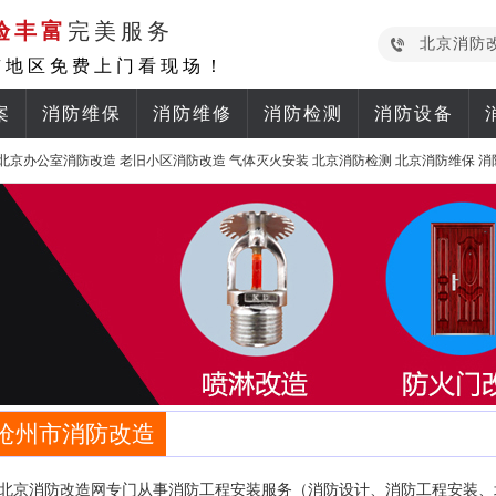
验丰富
完美服务
北京消防
京地区免费上门看现场！
案
消防维保
消防维修
消防检测
消防设备
北京办公室消防改造
老旧小区消防改造
气体灭火安装
北京消防检测
北京消防维保
消
沧州市消防改造
北京消防改造网专门从事消防工程安装服务（消防设计、消防工程安装、