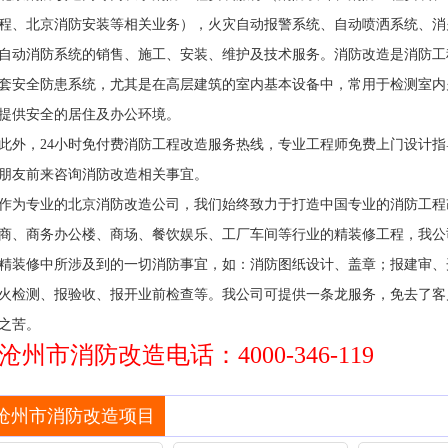
程、北京消防安装等相关业务），火灾自动报警系统、自动喷洒系统、消
自动消防系统的销售、施工、安装、维护及技术服务。消防改造是消防工
套安全防患系统，尤其是在高层建筑的室内基本设备中，常用于检测室内
提供安全的居住及办公环境。
此外，24小时免付费消防工程改造服务热线，专业工程师免费上门设计
朋友前来咨询消防改造相关事宜。
作为专业的北京消防改造公司，我们始终致力于打造中国专业的消防工程
商、商务办公楼、商场、餐饮娱乐、工厂车间等行业的精装修工程，我公
精装修中所涉及到的一切消防事宜，如：消防图纸设计、盖章；报建审、
火检测、报验收、报开业前检查等。我公司可提供一条龙服务，免去了客
之苦。
沧州市消防改造电话：4000-346-119
沧州市消防改造项目