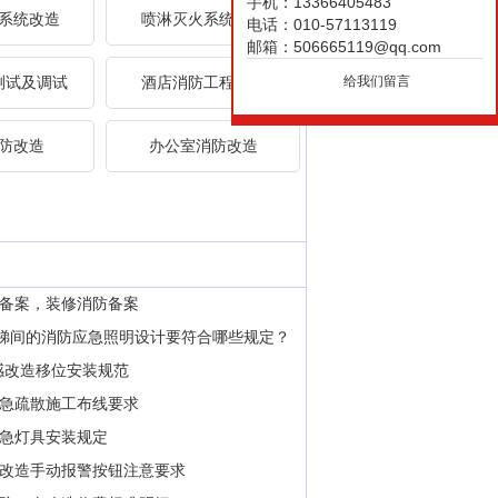
手机：13366405483
系统改造
喷淋灭火系统改造
电话：010-57113119
邮箱：506665119@qq.com
给我们留言
测试及调试
酒店消防工程改造
防改造
办公室消防改造
备案，装修消防备案
楼梯间的消防应急照明设计要符合哪些规定？
感改造移位安装规范
防应急疏散施工布线要求
应急灯具安装规定
改造手动报警按钮注意要求