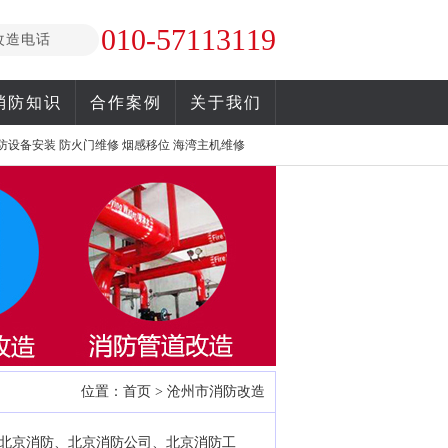
010-57113119
改造电话
消防知识
合作案例
关于我们
防设备安装
防火门维修
烟感移位
海湾主机维修
位置：
首页
>
沧州市消防改造
北京消防、北京消防公司、北京消防工