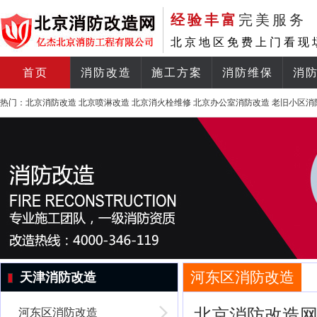
经验丰富
完美服务
北京地区免费上门看现
首页
消防改造
施工方案
消防维保
消
热门：
北京消防改造
北京喷淋改造
北京消火栓维修
北京办公室消防改造
老旧小区消
河东区消防改造
天津消防改造
北京消防改造
河东区消防改造