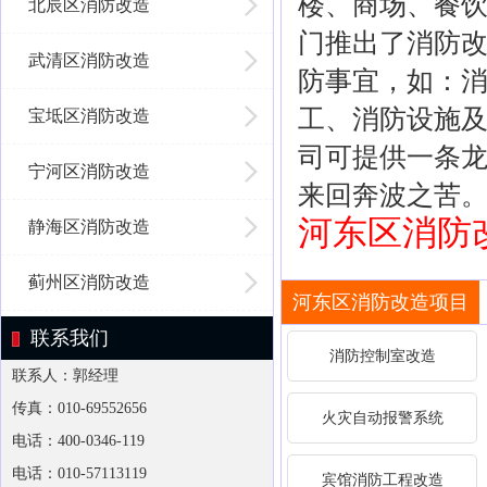
楼、商场、餐
北辰区消防改造
门推出了消防
武清区消防改造
防事宜，如：
工、消防设施
宝坻区消防改造
司可提供一条
宁河区消防改造
来回奔波之苦
河东区消防改造
静海区消防改造
蓟州区消防改造
河东区消防改造项目
联系我们
消防控制室改造
联系人：郭经理
传真：010-69552656
火灾自动报警系统
电话：400-0346-119
电话：010-57113119
宾馆消防工程改造