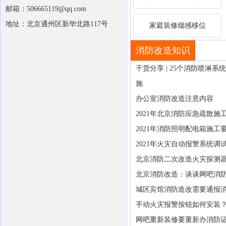
邮箱：506665119@qq.com
地址：北京通州区新华北路117号
家庭装修烟感移位
消防改造知识
干货分享 | 25个消防喷淋
施
办公室消防改造注意内容
2021年北京消防应急疏散施
2021年消防照明配电箱施工
2021年火灾自动报警系统调
北京消防二次改造火灾探测
北京消防改造：谈谈网吧消
城区宾馆消防造改需要通报
手动火灾报警按钮如何安装
网吧重新装修要重新办消防